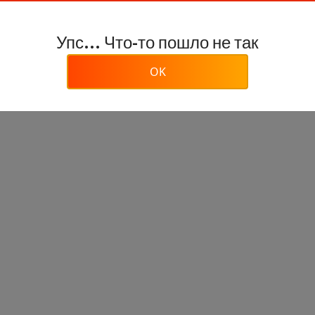
Упс... Что-то пошло не так
OK