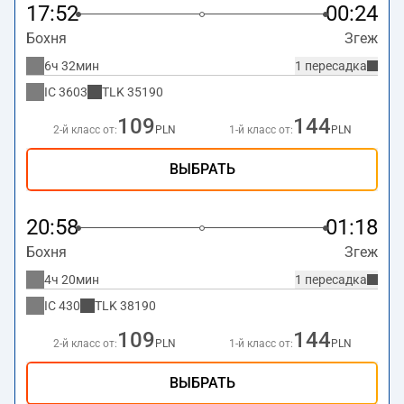
17:52
00:24
Бохня
Згеж
6ч 32мин
1 пересадка
IC
3603
TLK
35190
109
144
2-й класс от:
PLN
1-й класс от:
PLN
ВЫБРАТЬ
20:58
01:18
Бохня
Згеж
4ч 20мин
1 пересадка
IC
430
TLK
38190
109
144
2-й класс от:
PLN
1-й класс от:
PLN
ВЫБРАТЬ