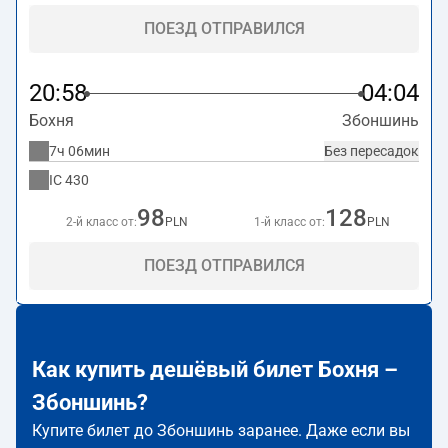
ПОЕЗД ОТПРАВИЛСЯ
20:58
04:04
Бохня
Збоншинь
7ч 06мин
Без пересадок
IC
430
98
128
2-й класс от:
PLN
1-й класс от:
PLN
ПОЕЗД ОТПРАВИЛСЯ
Как купить дешёвый билет Бохня –
Збоншинь?
Купите билет до Збоншинь заранее. Даже если вы