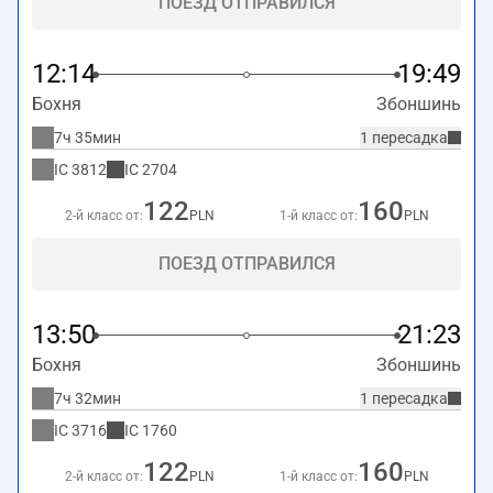
ПОЕЗД ОТПРАВИЛСЯ
12:14
19:49
Бохня
Збоншинь
7ч 35мин
1 пересадка
IC
3812
IC
2704
122
160
2-й класс от:
PLN
1-й класс от:
PLN
ПОЕЗД ОТПРАВИЛСЯ
13:50
21:23
Бохня
Збоншинь
7ч 32мин
1 пересадка
IC
3716
IC
1760
122
160
2-й класс от:
PLN
1-й класс от:
PLN