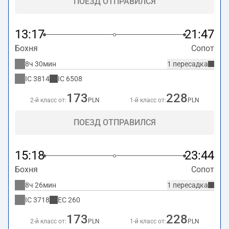
ПОЕЗД ОТПРАВИЛСЯ
13:17
21:47
Бохня
Сопот
8ч 30мин
1 пересадка
IC
3814
IC
6508
173
228
2-й класс от:
PLN
1-й класс от:
PLN
ПОЕЗД ОТПРАВИЛСЯ
15:18
23:44
Бохня
Сопот
8ч 26мин
1 пересадка
IC
3718
EC
260
173
228
2-й класс от:
PLN
1-й класс от:
PLN