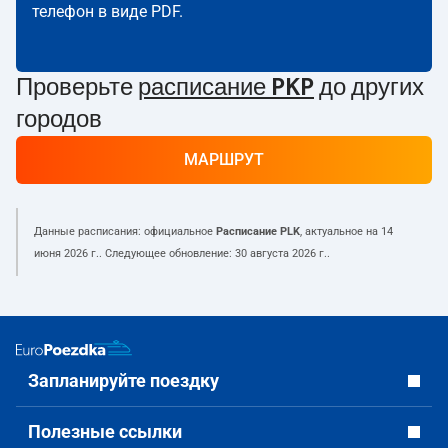
телефон в виде PDF.
Проверьте
расписание PKP
до других
городов
МАРШРУТ
Данные расписания: официальное
Расписание PLK
, актуальное на
14
июня 2026 г.
. Следующее обновление:
30 августа 2026 г.
.
Запланируйте поездку
Полезные ссылки