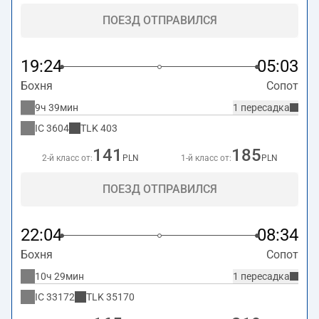
ПОЕЗД ОТПРАВИЛСЯ
19:24
05:03
Бохня
Сопот
9ч 39мин
1 пересадка
IC
3604
TLK
403
141
185
2-й класс от:
PLN
1-й класс от:
PLN
ПОЕЗД ОТПРАВИЛСЯ
22:04
08:34
Бохня
Сопот
10ч 29мин
1 пересадка
IC
33172
TLK
35170