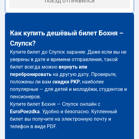
ПОЕЗД ОТПРАВИЛСЯ
Как купить дешёвый билет Бохня –
Слупск?
Купите билет до Слупск заранее. Даже если вы не
уверены в дате и времени отправления, такой
билет всегда можно
вернуть или
перебронировать
на другую дату. Проверьте,
положены ли вам
скидки PKP
; наиболее
популярные — для детей и молодёжи, студентов и
пенсионеров.
Купите билет Бохня — Слупск онлайн с
EuroPoezdka
. Удобно и безопасно. Купленный
билет вы получите на электронную почту и
телефон в виде PDF.