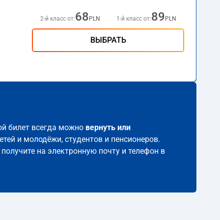
68
89
2-й класс от:
PLN
1-й класс от:
PLN
ВЫБРАТЬ
кой билет всегда можно
вернуть или
етей и молодёжи, студентов и пенсионеров.
 получите на электронную почту и телефон в