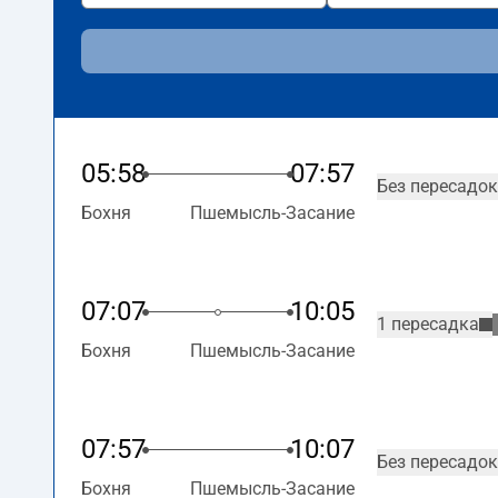
05:58
07:57
Без пересадок
Бохня
Пшемысль-Засание
07:07
10:05
1 пересадка
Бохня
Пшемысль-Засание
07:57
10:07
Без пересадок
Бохня
Пшемысль-Засание