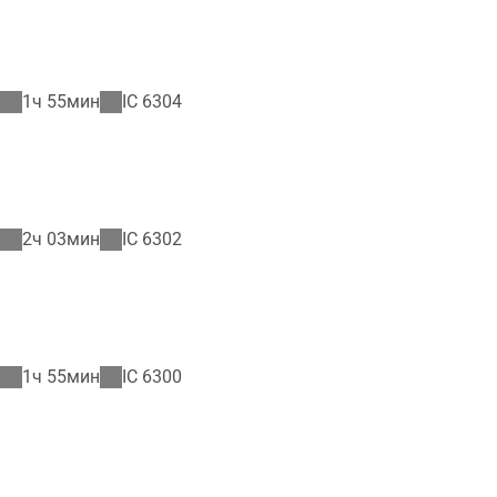
1ч 55мин
IC
6304
2ч 03мин
IC
6302
1ч 55мин
IC
6300