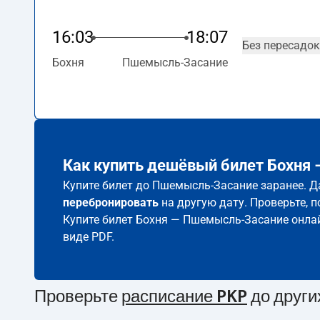
16:03
18:07
Без пересадок
Бохня
Пшемысль-Засание
Как купить дешёвый билет Бохня
Купите билет до Пшемысль-Засание заранее. Д
перебронировать
на другую дату. Проверьте, 
Купите билет Бохня — Пшемысль-Засание онла
виде PDF.
Проверьте
расписание PKP
до други