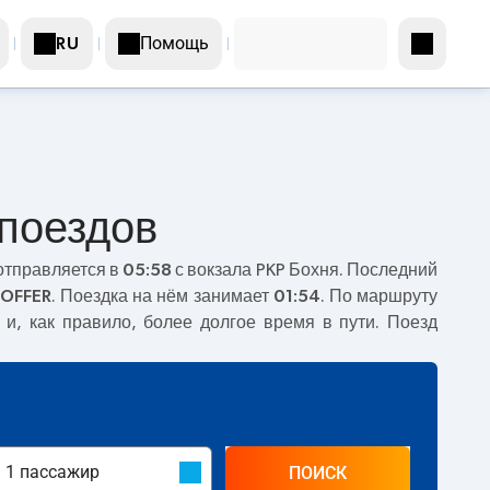
Помощь
RU
поездов
отправляется в
05:58
с вокзала PKP Бохня. Последний
OFFER
. Поездка на нём занимает
01:54
. По маршруту
и, как правило, более долгое время в пути. Поезд
ПОИСК