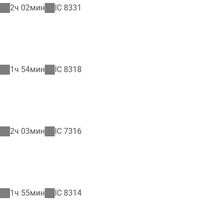
2ч 02мин
IC
8331
1ч 54мин
IC
8318
2ч 03мин
IC
7316
1ч 55мин
IC
8314