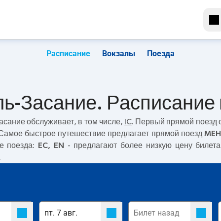
Расписание
Вокзалы
Поезда
ь-Засание. Расписание 
асание
обслуживает, в том числе,
IC
. Первый прямой поезд 
 Самое быстрое путешествие предлагает прямой поезд
MEH
е поезда:
EC, EN
- предлагают более низкую цену билета 
.