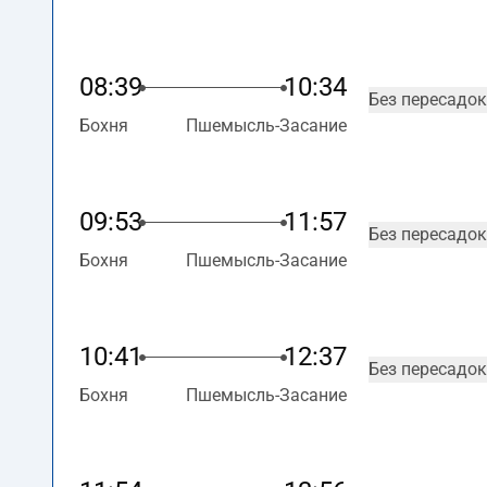
08:39
10:34
Без пересадок
Бохня
Пшемысль-Засание
09:53
11:57
Без пересадок
Бохня
Пшемысль-Засание
10:41
12:37
Без пересадок
Бохня
Пшемысль-Засание