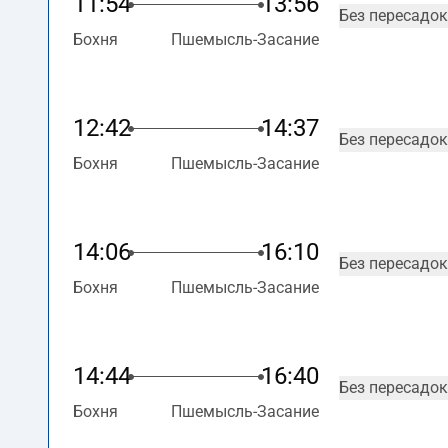
11:54
13:56
Без пересадок
Бохня
Пшемысль-Засание
12:42
14:37
Без пересадок
Бохня
Пшемысль-Засание
14:06
16:10
Без пересадок
Бохня
Пшемысль-Засание
14:44
16:40
Без пересадок
Бохня
Пшемысль-Засание