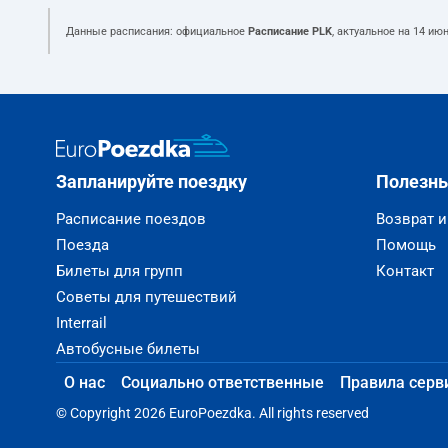
Данные расписания: официальное
Расписание PLK
, актуальное на
14 июн
Запланируйте поездку
Полезн
Расписание поездов
Возврат 
Поезда
Помощь
Билеты для групп
Контакт
Советы для путешествий
Interrail
Автобусные билеты
О нас
Социально ответственные
Правила серв
© Copyright 2026 EuroPoezdka. All rights reserved