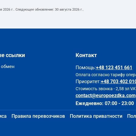
я 2026 г.
. Следующее обновление:
30 августа 2026 г.
.
ые ссылки
Контакт
и обмен
Помощь
:
+48 123 451 661
Оплата согласно тарифу опер
Приоритет:
+48 703 402 01
Стоимость звонка - 2,58 зл VA
contact@europoezdka.com
Ежедневно: 07:00 - 23:00
иса
Правила перевозчиков
Политика приватности
Пол