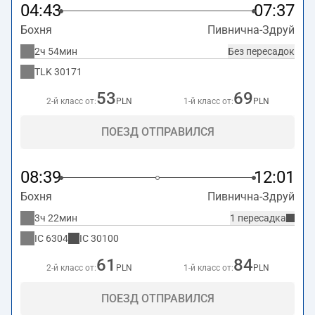
04:43
07:37
Бохня
Пивнична-Здруй
2ч 54мин
Без пересадок
TLK
30171
53
69
2-й класс от:
PLN
1-й класс от:
PLN
ПОЕЗД ОТПРАВИЛСЯ
08:39
12:01
Бохня
Пивнична-Здруй
3ч 22мин
1 пересадка
IC
6304
IC
30100
61
84
2-й класс от:
PLN
1-й класс от:
PLN
ПОЕЗД ОТПРАВИЛСЯ