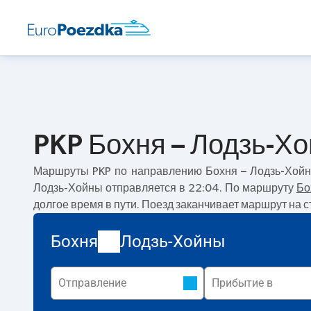
PKP Бохня – Лодзь-Х
Маршруты PKP по направлению
Бохня – Лодзь-Хой
Лодзь-Хойны отправляется в 22:04. По маршруту
Бо
долгое время в пути. Поезд заканчивает маршрут на 
Бохня
Лодзь-Хойны