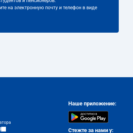
студентов и пенсионеров.
ите на электронную почту и телефон в виде
Наше приложение:
атора
0
Стежте за нами у: