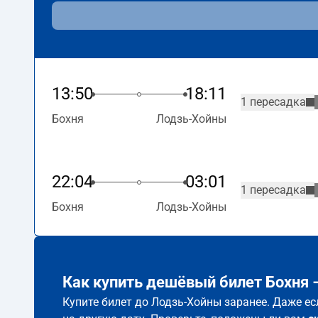
13:50
18:11
1 пересадка
Бохня
Лодзь-Хойны
22:04
03:01
1 пересадка
Бохня
Лодзь-Хойны
Как купить дешёвый билет Бохня
Купите билет до Лодзь-Хойны заранее. Даже ес