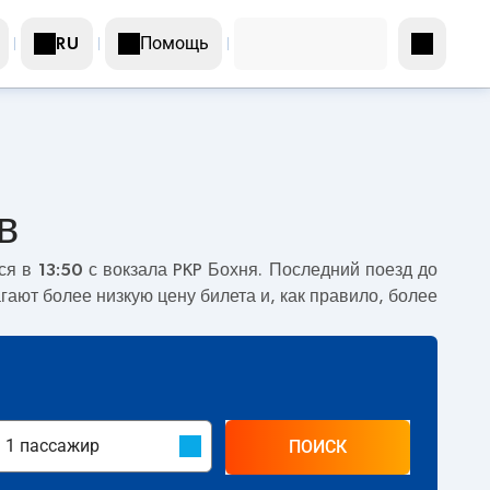
Помощь
RU
в
тся в
13:50
с вокзала PKP Бохня. Последний поезд до
агают более низкую цену билета и, как правило, более
ПОИСК