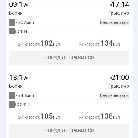
09:17
17:14
Бохня
Грыфино
7ч 57мин
Без пересадок
IC
134
102
134
2-й класс от:
PLN
1-й класс от:
PLN
ПОЕЗД ОТПРАВИЛСЯ
13:17
21:00
Бохня
Грыфино
7ч 43мин
Без пересадок
IC
3814
105
138
2-й класс от:
PLN
1-й класс от:
PLN
ПОЕЗД ОТПРАВИЛСЯ