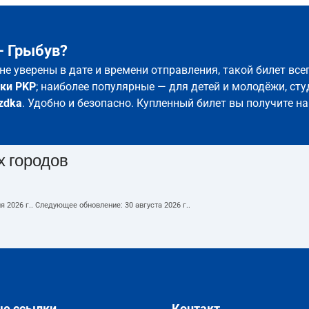
– Грыбув?
 не уверены в дате и времени отправления, такой билет вс
ки PKP
; наиболее популярные — для детей и молодёжи, сту
zdka
. Удобно и безопасно. Купленный билет вы получите на
х городов
я 2026 г.
. Следующее обновление:
30 августа 2026 г.
.
ые ссылки
Контакт