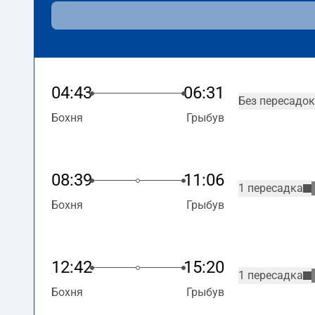
04:43
06:31
Без пересадок
Бохня
Грыбув
08:39
11:06
1 пересадка
Бохня
Грыбув
12:42
15:20
1 пересадка
Бохня
Грыбув