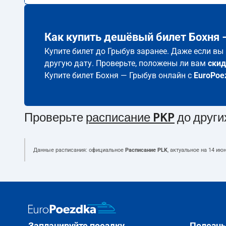
Как купить дешёвый билет Бохня 
Купите билет до Грыбув заранее. Даже если вы
другую дату. Проверьте, положены ли вам
скид
Купите билет Бохня — Грыбув онлайн с
EuroPoe
Проверьте
расписание PKP
до други
Данные расписания: официальное
Расписание PLK
, актуальное на
14 июн
Запланируйте поездку
Полезн