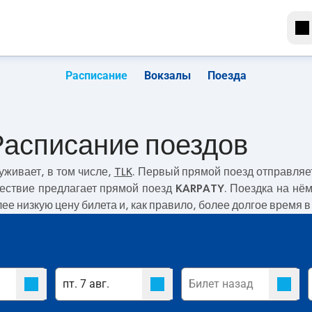
Расписание
Вокзалы
Поезда
Расписание поездов
уживает, в том числе,
TLK
. Первый прямой поезд отправляе
шествие предлагает прямой поезд
KARPATY
. Поездка на нё
ее низкую цену билета и, как правило, более долгое время в