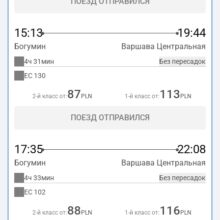
ПОЕЗД ОТПРАВИЛСЯ
15:13
19:44
Богумин
Варшава Центральная
4ч 31мин
Без пересадок
EC
130
87
113
2-й класс от:
PLN
1-й класс от:
PLN
ПОЕЗД ОТПРАВИЛСЯ
17:35
22:08
Богумин
Варшава Центральная
4ч 33мин
Без пересадок
EC
102
88
116
2-й класс от:
PLN
1-й класс от:
PLN