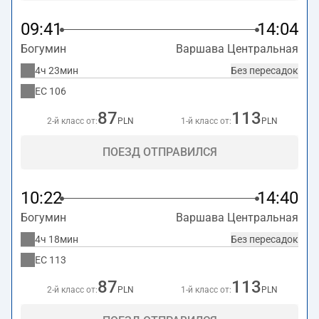
09:41
14:04
Богумин
Варшава Центральная
4ч 23мин
Без пересадок
EC
106
87
113
2-й класс от:
PLN
1-й класс от:
PLN
ПОЕЗД ОТПРАВИЛСЯ
10:22
14:40
Богумин
Варшава Центральная
4ч 18мин
Без пересадок
EC
113
87
113
2-й класс от:
PLN
1-й класс от:
PLN