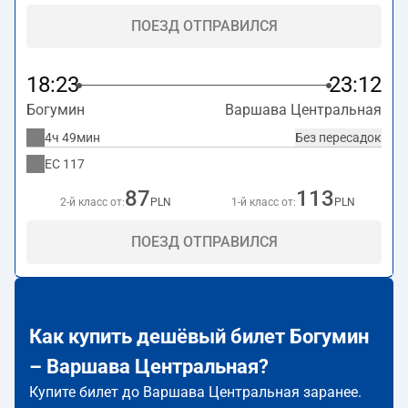
ПОЕЗД ОТПРАВИЛСЯ
18:23
23:12
Богумин
Варшава Центральная
4ч 49мин
Без пересадок
EC
117
87
113
2-й класс от:
PLN
1-й класс от:
PLN
ПОЕЗД ОТПРАВИЛСЯ
Как купить дешёвый билет Богумин
– Варшава Центральная?
Купите билет до Варшава Центральная заранее.