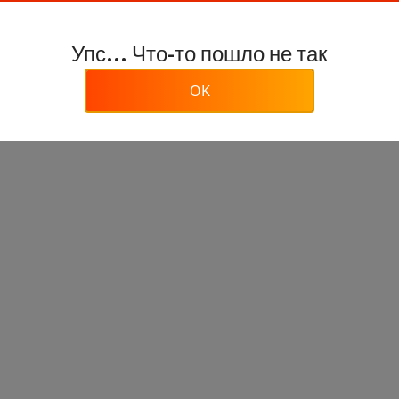
Упс... Что-то пошло не так
OK