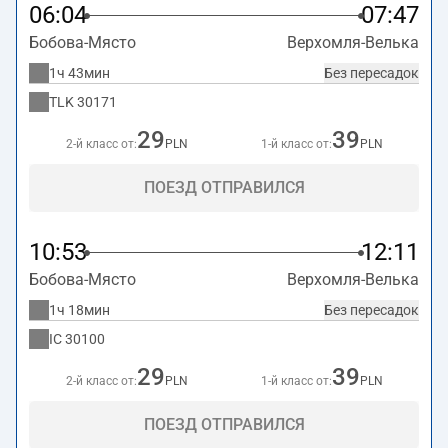
Велька.
06:04
07:47
Бобова-Място
Верхомля-Велька
1ч 43мин
Без пересадок
TLK
30171
29
39
2-й класс от:
PLN
1-й класс от:
PLN
ПОЕЗД ОТПРАВИЛСЯ
10:53
12:11
Бобова-Място
Верхомля-Велька
1ч 18мин
Без пересадок
IC
30100
29
39
2-й класс от:
PLN
1-й класс от:
PLN
ПОЕЗД ОТПРАВИЛСЯ