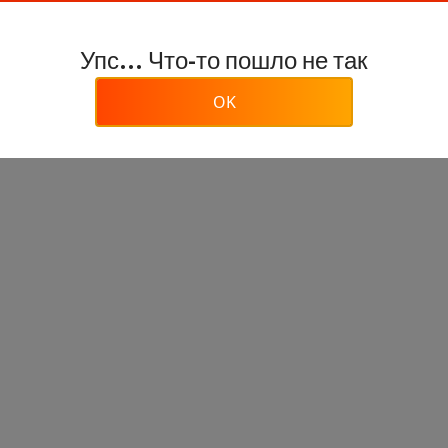
Упс... Что-то пошло не так
OK