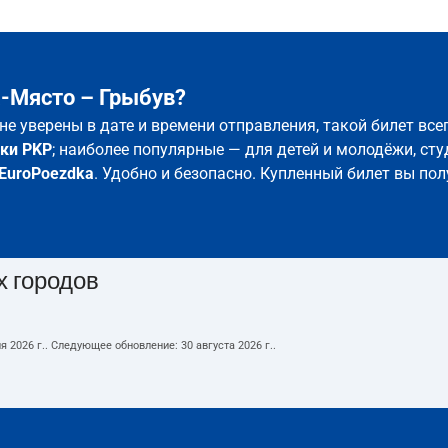
а-Място – Грыбув?
 не уверены в дате и времени отправления, такой билет вс
ки PKP
; наиболее популярные — для детей и молодёжи, сту
EuroPoezdka
. Удобно и безопасно. Купленный билет вы пол
х городов
я 2026 г.
. Следующее обновление:
30 августа 2026 г.
.