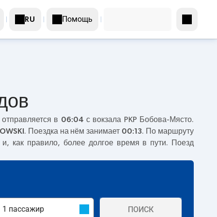
Помощь
RU
дов
 отправляется в
06:04
с вокзала PKP Бобова-Място.
OWSKI
. Поездка на нём занимает
00:13
. По маршруту
и, как правило, более долгое время в пути. Поезд
ПОИСК