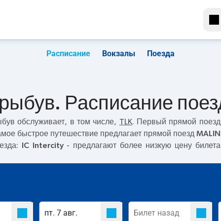
Расписание
Вокзалы
Поезда
Грыбув. Расписание поез
ыбув
обслуживает, в том числе,
TLK
. Первый прямой поезд
Самое быстрое путешествие предлагает прямой поезд
MALIN
оезда:
IC Intercity
- предлагают более низкую цену билета 