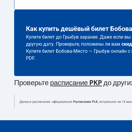
Как купить дешёвый билет Бобов
Купите билет до Грыбув заранее. Даже если вы
другую дату. Проверьте, положены ли вам
скид
Купите билет Бобова-Място — Грыбув онлайн с
PDF.
Проверьте
расписание PKP
до други
Данные расписания: официальное
Расписание PLK
, актуальное на
14 июн