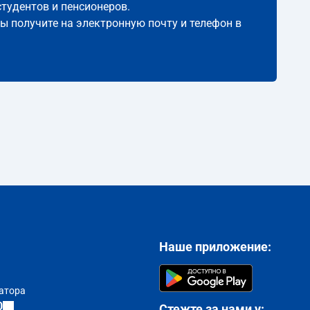
студентов и пенсионеров.
вы получите на электронную почту и телефон в
Наше приложение:
атора
0
Стежте за нами у: