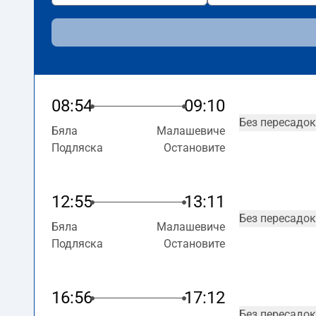
08:54
09:10
Без пересадок
Бяла
Малашевиче
Подляска
Остановите
12:55
13:11
Без пересадок
Бяла
Малашевиче
Подляска
Остановите
16:56
17:12
Без пересадок