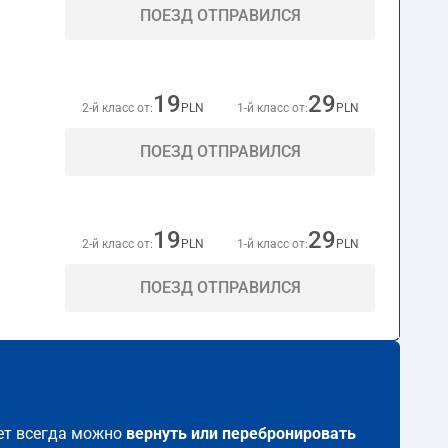
ПОЕЗД ОТПРАВИЛСЯ
19
29
2-й класс от:
PLN
1-й класс от:
PLN
ПОЕЗД ОТПРАВИЛСЯ
19
29
2-й класс от:
PLN
1-й класс от:
PLN
ПОЕЗД ОТПРАВИЛСЯ
лет всегда можно
вернуть или перебронировать