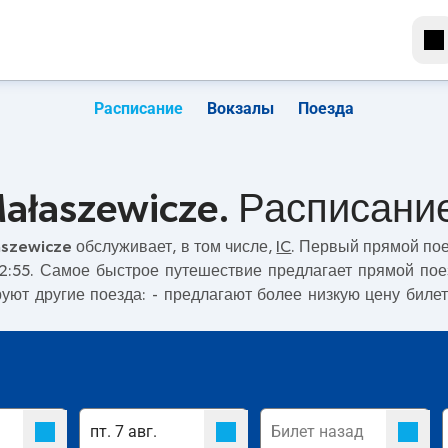
Расписание
Вокзалы
Поезда
 Małaszewicze. Расписани
łaszewicze
обслуживает, в том числе,
IC
. Первый прямой по
22:55. Самое быстрое путешествие предлагает прямой по
уют другие поезда:
- предлагают более низкую цену билет