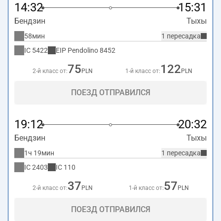
14:32
15:31
Бендзин
Тыхы
58мин
1 пересадка
IC
5422
EIP Pendolino
8452
75
122
2-й класс от:
PLN
1-й класс от:
PLN
ПОЕЗД ОТПРАВИЛСЯ
19:12
20:32
Бендзин
Тыхы
1ч 19мин
1 пересадка
IC
2403
IC
110
37
57
2-й класс от:
PLN
1-й класс от:
PLN
ПОЕЗД ОТПРАВИЛСЯ