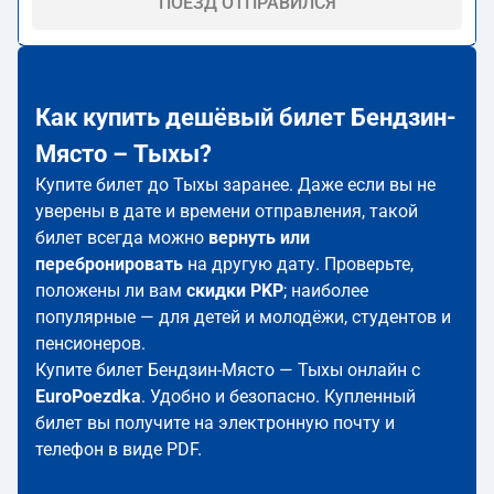
ПОЕЗД ОТПРАВИЛСЯ
Как купить дешёвый билет Бендзин-
Място – Тыхы?
Купите билет до Тыхы заранее. Даже если вы не
уверены в дате и времени отправления, такой
билет всегда можно
вернуть или
перебронировать
на другую дату. Проверьте,
положены ли вам
скидки PKP
; наиболее
популярные — для детей и молодёжи, студентов и
пенсионеров.
Купите билет Бендзин-Място — Тыхы онлайн с
EuroPoezdka
. Удобно и безопасно. Купленный
билет вы получите на электронную почту и
телефон в виде PDF.