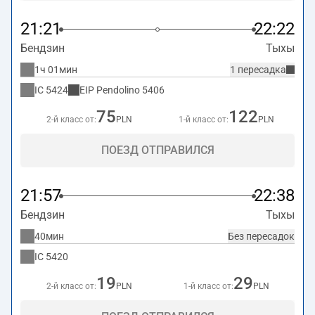
21:21
22:22
Бендзин
Тыхы
1ч 01мин
1 пересадка
IC
5424
EIP Pendolino
5406
75
122
2-й класс от:
PLN
1-й класс от:
PLN
ПОЕЗД ОТПРАВИЛСЯ
21:57
22:38
Бендзин
Тыхы
40мин
Без пересадок
IC
5420
19
29
2-й класс от:
PLN
1-й класс от:
PLN