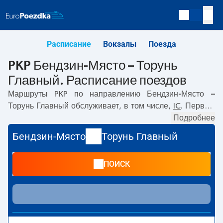
Расписание
Вокзалы
Поезда
PKP Бендзин-Място – Торунь
Главный. Расписание поездов
Маршруты PKP по направлению
Бендзин-Място –
Торунь Главный
обслуживает, в том числе,
IC
. Первый
прямой поезд отправляется в
05:26
с вокзала PKP
Подробнее
Бендзин-Място. Последний поезд до Торунь Главный
Бендзин-Място
Торунь Главный
отправляется в 13:52. Самое быстрое путешествие
предлагает прямой поезд
DOKER
. Поездка на нём
ПОИСК
занимает
04:39
. По маршруту
Бендзин-Място
–
Торунь
Главный
также курсируют другие поезда:
- предлагают
более низкую цену билета и, как правило, более долгое
время в пути. Поезд заканчивает маршрут на станции
Торунь Главный.