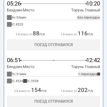
05:26
10:20
Бендзин-Място
Торунь Главный
4ч 53мин
Без пересадок
IC
4520
88
116
2-й класс от:
PLN
1-й класс от:
PLN
ПОЕЗД ОТПРАВИЛСЯ
06:51
12:42
Бендзин-Място
Торунь Главный
5ч 51мин
1 пересадка
IC
4524
IC
3538
154
202
2-й класс от:
PLN
1-й класс от:
PLN
ПОЕЗД ОТПРАВИЛСЯ