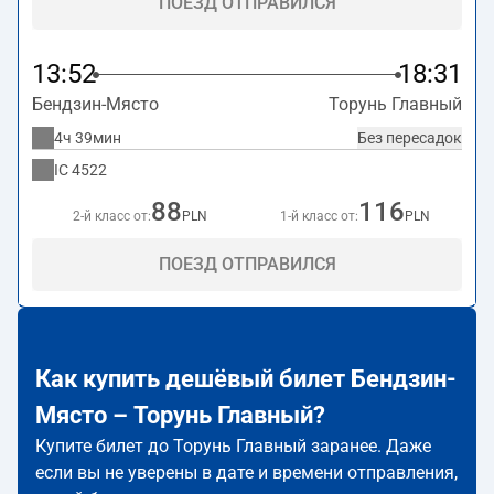
ПОЕЗД ОТПРАВИЛСЯ
13:52
18:31
Бендзин-Място
Торунь Главный
4ч 39мин
Без пересадок
IC
4522
88
116
2-й класс от:
PLN
1-й класс от:
PLN
ПОЕЗД ОТПРАВИЛСЯ
Как купить дешёвый билет Бендзин-
Място – Торунь Главный?
Купите билет до Торунь Главный заранее. Даже
если вы не уверены в дате и времени отправления,