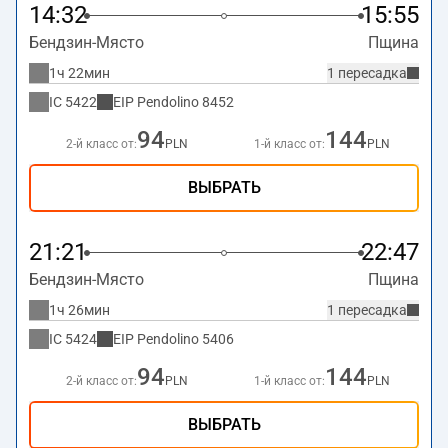
14:32
15:55
Бендзин-Място
Пщина
1ч 22мин
1 пересадка
IC
5422
EIP Pendolino
8452
94
144
2-й класс от:
PLN
1-й класс от:
PLN
ВЫБРАТЬ
21:21
22:47
Бендзин-Място
Пщина
1ч 26мин
1 пересадка
IC
5424
EIP Pendolino
5406
94
144
2-й класс от:
PLN
1-й класс от:
PLN
ВЫБРАТЬ