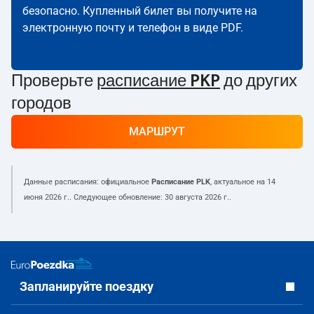
безопасно. Купленный билет вы получите на
электронную почту и телефон в виде PDF.
Проверьте
расписание PKP
до других
городов
МАРШРУТ
Данные расписания: официальное
Расписание PLK
, актуальное на
14
июня 2026 г.
. Следующее обновление:
30 августа 2026 г.
.
Запланируйте поездку