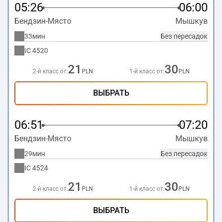
05:26
06:00
Бендзин-Място
Мышкув
33мин
Без пересадок
IC
4520
21
30
2-й класс от:
PLN
1-й класс от:
PLN
ВЫБРАТЬ
06:51
07:20
Бендзин-Място
Мышкув
29мин
Без пересадок
IC
4524
21
30
2-й класс от:
PLN
1-й класс от:
PLN
ВЫБРАТЬ