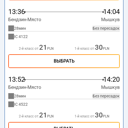
13:36
14:04
Бендзин-Място
Мышкув
28мин
Без пересадок
IC
4122
21
30
2-й класс от:
PLN
1-й класс от:
PLN
ВЫБРАТЬ
13:52
14:20
Бендзин-Място
Мышкув
28мин
Без пересадок
IC
4522
21
30
2-й класс от:
PLN
1-й класс от:
PLN