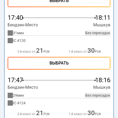
ВЫБРАТЬ
17:40
18:11
Бендзин-Място
Мышкув
31мин
Без пересадок
IC
4120
21
30
2-й класс от:
PLN
1-й класс от:
PLN
ВЫБРАТЬ
17:47
18:16
Бендзин-Място
Мышкув
29мин
Без пересадок
IC
4124
21
30
2-й класс от:
PLN
1-й класс от:
PLN