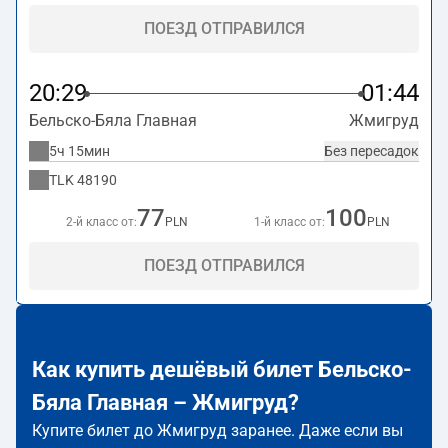
ПОЕЗД ОТПРАВИЛСЯ
20:29
01:44
Бельско-Бяла Главная
Жмигруд
5ч 15мин
Без пересадок
TLK
48190
77
100
2-й класс от:
PLN
1-й класс от:
PLN
ПОЕЗД ОТПРАВИЛСЯ
Как купить дешёвый билет Бельско-
Бяла Главная – Жмигруд?
Купите билет до Жмигруд заранее. Даже если вы