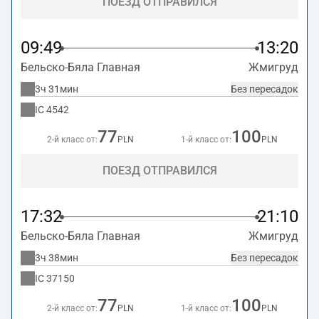
ПОЕЗД ОТПРАВИЛСЯ
09:49
13:20
Бельско-Бяла Главная
Жмигруд
3ч 31мин
Без пересадок
IC
4542
77
100
2-й класс от:
PLN
1-й класс от:
PLN
ПОЕЗД ОТПРАВИЛСЯ
17:32
21:10
Бельско-Бяла Главная
Жмигруд
3ч 38мин
Без пересадок
IC
37150
77
100
2-й класс от:
PLN
1-й класс от:
PLN