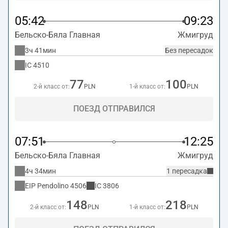
05:42
09:23
Бельско-Бяла Главная
Жмигруд
3ч 41мин
Без пересадок
IC
4510
77
100
2-й класс от:
PLN
1-й класс от:
PLN
ПОЕЗД ОТПРАВИЛСЯ
07:51
12:25
Бельско-Бяла Главная
Жмигруд
4ч 34мин
1 пересадка
EIP Pendolino
4506
IC
3806
148
218
2-й класс от:
PLN
1-й класс от:
PLN