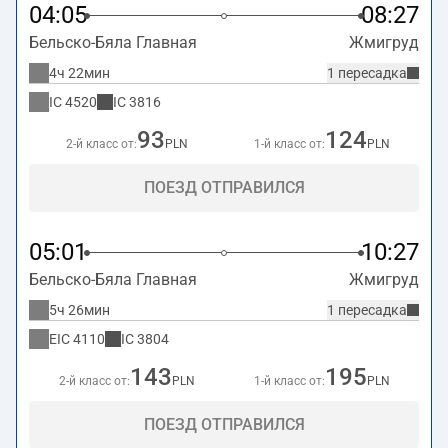
04:05
08:27
Бельско-Бяла Главная
Жмигруд
4ч 22мин
1 пересадка
IC
4520
IC
3816
93
124
2-й класс от:
PLN
1-й класс от:
PLN
ПОЕЗД ОТПРАВИЛСЯ
05:01
10:27
Бельско-Бяла Главная
Жмигруд
5ч 26мин
1 пересадка
EIC
4110
IC
3804
143
195
2-й класс от:
PLN
1-й класс от:
PLN
ПОЕЗД ОТПРАВИЛСЯ