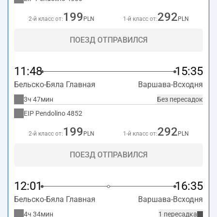
199
292
2-й класс от:
PLN
1-й класс от:
PLN
ПОЕЗД ОТПРАВИЛСЯ
11:48
15:35
Бельско-Бяла Главная
Варшава-Всходня
3ч 47мин
Без пересадок
EIP Pendolino
4852
199
292
2-й класс от:
PLN
1-й класс от:
PLN
ПОЕЗД ОТПРАВИЛСЯ
12:01
16:35
Бельско-Бяла Главная
Варшава-Всходня
4ч 34мин
1 пересадка