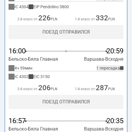
IC
4304
EIP Pendolino
3800
226
332
2-й класс от:
PLN
1-й класс от:
PLN
ПОЕЗД ОТПРАВИЛСЯ
16:00
20:59
Бельско-Бяла Главная
Варшава-Всходня
4ч 59мин
1 пересадка
IC
4302
EIC
3150
206
287
2-й класс от:
PLN
1-й класс от:
PLN
ПОЕЗД ОТПРАВИЛСЯ
16:57
20:35
Бельско-Бяла Главная
Варшава-Всходня