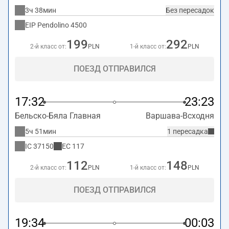
3ч 38мин
Без пересадок
EIP Pendolino
4500
199
292
2-й класс от:
PLN
1-й класс от:
PLN
ПОЕЗД ОТПРАВИЛСЯ
17:32
23:23
Бельско-Бяла Главная
Варшава-Всходня
5ч 51мин
1 пересадка
IC
37150
EC
117
112
148
2-й класс от:
PLN
1-й класс от:
PLN
ПОЕЗД ОТПРАВИЛСЯ
19:34
00:03