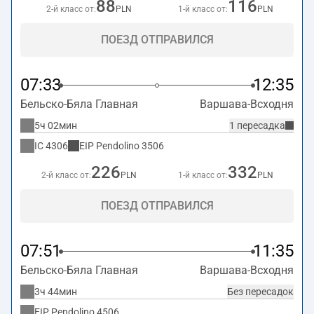
88
116
2-й класс от:
PLN
1-й класс от:
PLN
ПОЕЗД ОТПРАВИЛСЯ
07:33
12:35
Бельско-Бяла Главная
Варшава-Всходня
5ч 02мин
1 пересадка
IC
4306
EIP Pendolino
3506
226
332
2-й класс от:
PLN
1-й класс от:
PLN
ПОЕЗД ОТПРАВИЛСЯ
07:51
11:35
Бельско-Бяла Главная
Варшава-Всходня
3ч 44мин
Без пересадок
EIP Pendolino
4506