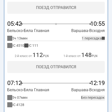
ПОЕЗД ОТПРАВИЛСЯ
05:42
10:55
Бельско-Бяла Главная
Варшава-Всходня
5ч 13мин
1 пересадка
IC
4510
IC
111
112
148
2-й класс от:
PLN
1-й класс от:
PLN
ПОЕЗД ОТПРАВИЛСЯ
07:12
12:19
Бельско-Бяла Главная
Варшава-Всходня
5ч 07мин
Без пересадок
IC
4128