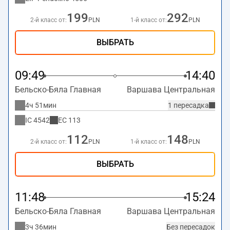
199
292
2-й класс от:
PLN
1-й класс от:
PLN
ВЫБРАТЬ
09:49
14:40
Бельско-Бяла Главная
Варшава Центральная
4ч 51мин
1 пересадка
IC
4542
EC
113
112
148
2-й класс от:
PLN
1-й класс от:
PLN
ВЫБРАТЬ
11:48
15:24
Бельско-Бяла Главная
Варшава Центральная
3ч 36мин
Без пересадок