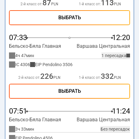
87
113
2-й класс от:
PLN
1-й класс от:
PLN
ВЫБРАТЬ
07:33
12:20
Бельско-Бяла Главная
Варшава Центральная
4ч 47мин
1 пересадка
IC
4306
EIP Pendolino
3506
226
332
2-й класс от:
PLN
1-й класс от:
PLN
ВЫБРАТЬ
07:51
11:24
Бельско-Бяла Главная
Варшава Центральная
3ч 33мин
Без пересадок
EIP Pendolino
4506