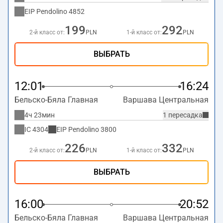
EIP Pendolino
4852
199
292
2-й класс от:
PLN
1-й класс от:
PLN
ВЫБРАТЬ
12:01
16:24
Бельско-Бяла Главная
Варшава Центральная
4ч 23мин
1 пересадка
IC
4304
EIP Pendolino
3800
226
332
2-й класс от:
PLN
1-й класс от:
PLN
ВЫБРАТЬ
16:00
20:52
Бельско-Бяла Главная
Варшава Центральная