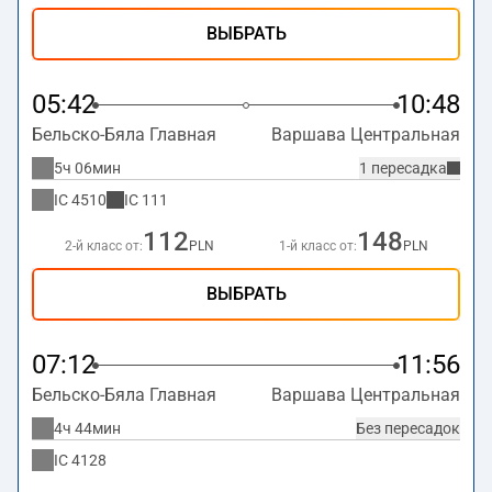
ВЫБРАТЬ
05:42
10:48
Бельско-Бяла Главная
Варшава Центральная
5ч 06мин
1 пересадка
IC
4510
IC
111
112
148
2-й класс от:
PLN
1-й класс от:
PLN
ВЫБРАТЬ
07:12
11:56
Бельско-Бяла Главная
Варшава Центральная
4ч 44мин
Без пересадок
IC
4128