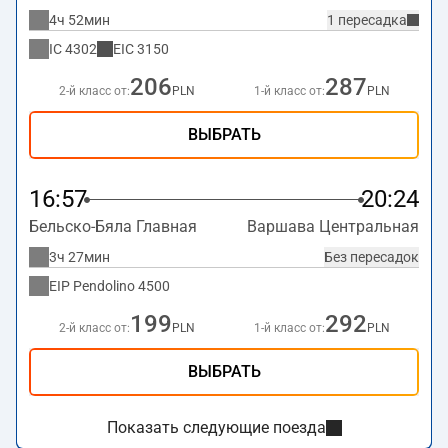
4ч 52мин
1 пересадка
IC
4302
EIC
3150
206
287
2-й класс от:
PLN
1-й класс от:
PLN
ВЫБРАТЬ
16:57
20:24
Бельско-Бяла Главная
Варшава Центральная
3ч 27мин
Без пересадок
EIP Pendolino
4500
199
292
2-й класс от:
PLN
1-й класс от:
PLN
ВЫБРАТЬ
Показать следующие поезда