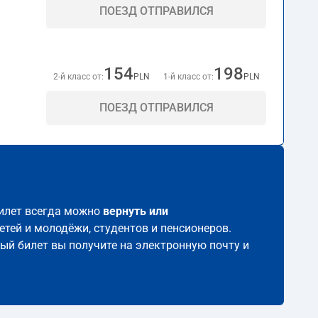
ПОЕЗД ОТПРАВИЛСЯ
154
198
2-й класс от:
PLN
1-й класс от:
PLN
ПОЕЗД ОТПРАВИЛСЯ
билет всегда можно
вернуть или
етей и молодёжи, студентов и пенсионеров.
ный билет вы получите на электронную почту и