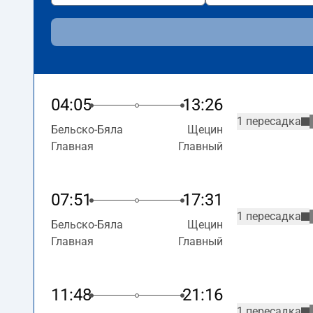
04:05
13:26
1 пересадка
Бельско-Бяла
Щецин
Главная
Главный
07:51
17:31
1 пересадка
Бельско-Бяла
Щецин
Главная
Главный
11:48
21:16
1 пересадка