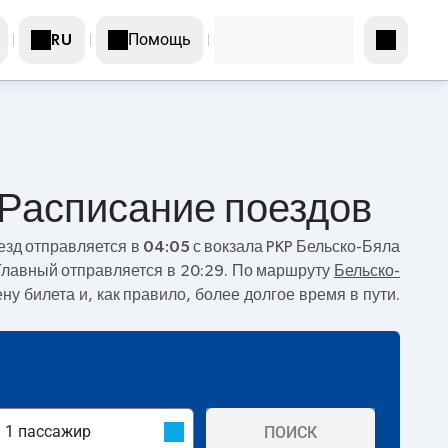
Помощь
RU
 Расписание поездов
езд отправляется в
04:05
с вокзала PKP Бельско-Бяла
Главный отправляется в 20:29. По маршруту
Бельско-
ну билета и, как правило, более долгое время в пути.
ПОИСК