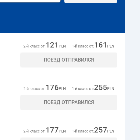
121
161
2-й класс от:
PLN
1-й класс от:
PLN
ПОЕЗД ОТПРАВИЛСЯ
176
255
2-й класс от:
PLN
1-й класс от:
PLN
ПОЕЗД ОТПРАВИЛСЯ
177
257
2-й класс от:
PLN
1-й класс от:
PLN