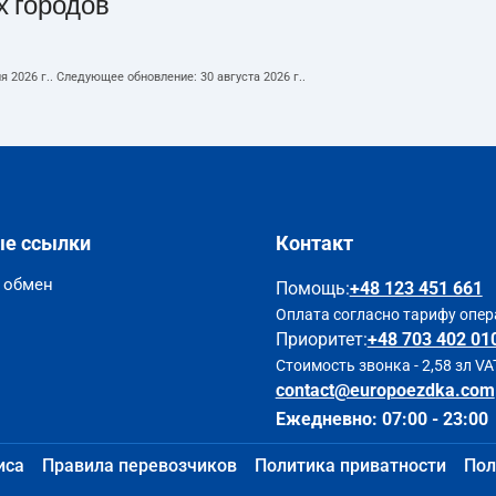
х городов
я 2026 г.
. Следующее обновление:
30 августа 2026 г.
.
ые ссылки
Контакт
и обмен
Помощь
:
+48 123 451 661
Оплата согласно тарифу опер
Приоритет:
+48 703 402 01
Стоимость звонка - 2,58 зл VA
contact@europoezdka.com
Ежедневно: 07:00 - 23:00
иса
Правила перевозчиков
Политика приватности
Пол