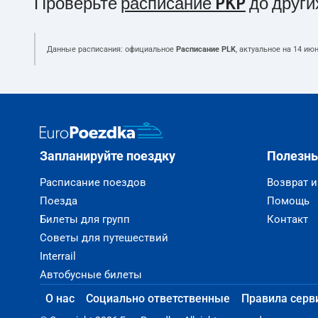
Проверьте
расписание PKP
до други
Данные расписания: официальное
Расписание PLK
, актуальное на
14 июн
Запланируйте поездку
Полезн
Расписание поездов
Возврат 
Поезда
Помощь
Билеты для групп
Контакт
Советы для путешествий
Interrail
Автобусные билеты
О нас
Социально ответственные
Правила серв