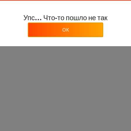
Упс... Что-то пошло не так
OK