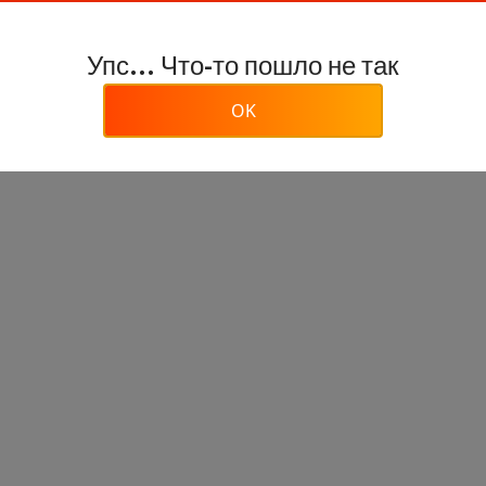
Упс... Что-то пошло не так
OK