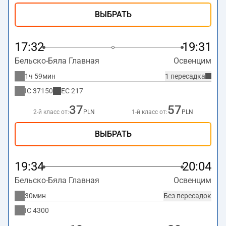
ВЫБРАТЬ
17:32
19:31
Бельско-Бяла Главная
Освенцим
1ч 59мин
1 пересадка
IC
37150
EC
217
37
57
2-й класс от:
PLN
1-й класс от:
PLN
ВЫБРАТЬ
19:34
20:04
Бельско-Бяла Главная
Освенцим
30мин
Без пересадок
IC
4300