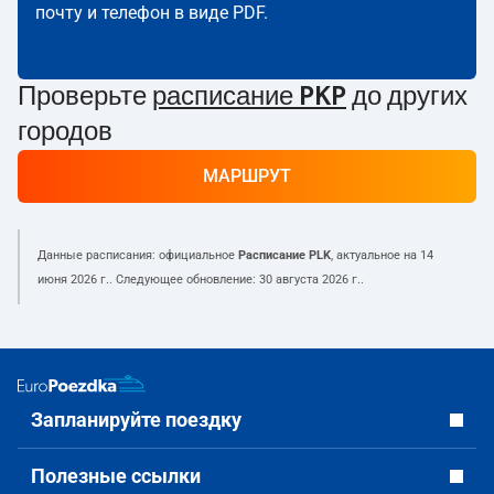
почту и телефон в виде PDF.
Проверьте
расписание PKP
до других
городов
МАРШРУТ
Данные расписания: официальное
Расписание PLK
, актуальное на
14
июня 2026 г.
. Следующее обновление:
30 августа 2026 г.
.
Запланируйте поездку
Полезные ссылки