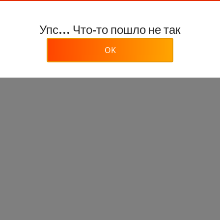
Упс... Что-то пошло не так
OK