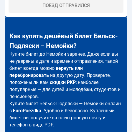
ПОЕЗД ОТПРАВИЛСЯ
Как купить дешёвый билет Бельск-
Подляски – Немойки?
Купите билет до Немойки заранее. Даже если вы
не уверены в дате и времени отправления, такой
билет всегда можно
вернуть или
перебронировать
на другую дату. Проверьте,
положены ли вам
скидки PKP
; наиболее
популярные — для детей и молодёжи, студентов и
пенсионеров.
Купите билет Бельск-Подляски — Немойки онлайн
с
EuroPoezdka
. Удобно и безопасно. Купленный
билет вы получите на электронную почту и
телефон в виде PDF.