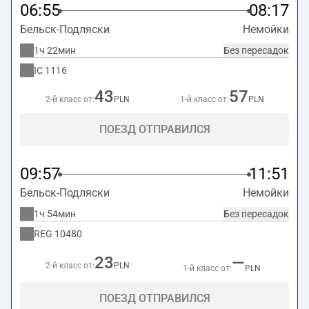
06:55
08:17
Бельск-Подляски
Немойки
1ч 22мин
Без пересадок
IC
1116
43
57
2-й класс от:
PLN
1-й класс от:
PLN
ПОЕЗД ОТПРАВИЛСЯ
09:57
11:51
Бельск-Подляски
Немойки
1ч 54мин
Без пересадок
REG
10480
23
—
2-й класс от:
PLN
1-й класс от:
PLN
ПОЕЗД ОТПРАВИЛСЯ