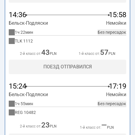
14:36
15:58
Бельск-Подляски
Немойки
1ч 22мин
Без пересадок
TLK
1112
43
57
2-й класс от:
PLN
1-й класс от:
PLN
ПОЕЗД ОТПРАВИЛСЯ
15:24
17:19
Бельск-Подляски
Немойки
1ч 55мин
Без пересадок
REG
10482
23
—
2-й класс от:
PLN
1-й класс от:
PLN