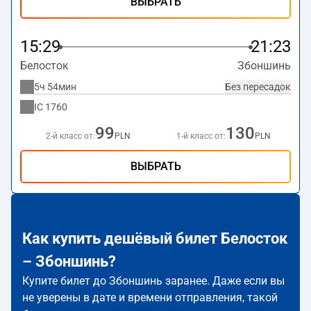
ВЫБРАТЬ
15:29
21:23
Белосток
Збоншинь
5ч 54мин
Без пересадок
IC
1760
99
130
2-й класс от:
PLN
1-й класс от:
PLN
ВЫБРАТЬ
Как купить дешёвый билет Белосток
– Збоншинь?
Купите билет до Збоншинь заранее. Даже если вы
не уверены в дате и времени отправления, такой