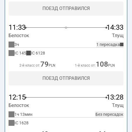
ПОЕЗД ОТПРАВИЛСЯ
11:33
14:33
Белосток
Тлущ
3ч
1 пересадка
IC
145
IC
6128
79
108
2-й класс от:
PLN
1-й класс от:
PLN
ПОЕЗД ОТПРАВИЛСЯ
12:15
13:28
Белосток
Тлущ
1ч 13мин
Без пересадок
IC
1628