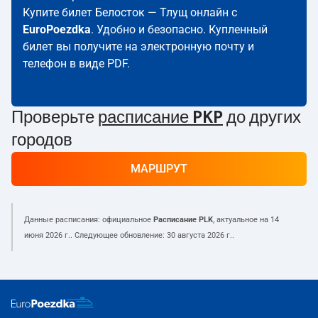
Купите билет Белосток — Тлущ онлайн с
EuroPoezdka
. Удобно и безопасно. Купленный
билет вы получите на электронную почту и
телефон в виде PDF.
Проверьте
расписание PKP
до других
городов
МАРШРУТ
Данные расписания: официальное
Расписание PLK
, актуальное на
14
июня 2026 г.
. Следующее обновление:
30 августа 2026 г.
.