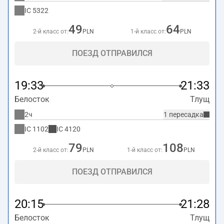
IC
5322
49
64
2-й класс от:
PLN
1-й класс от:
PLN
ПОЕЗД ОТПРАВИЛСЯ
19:33
21:33
Белосток
Тлущ
2ч
1 пересадка
IC
1102
IC
4120
79
108
2-й класс от:
PLN
1-й класс от:
PLN
ПОЕЗД ОТПРАВИЛСЯ
20:15
21:28
Белосток
Тлущ