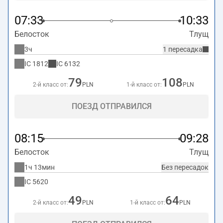
07:33
10:33
Белосток
Тлущ
3ч
1 пересадка
IC
1812
IC
6132
79
108
2-й класс от:
PLN
1-й класс от:
PLN
ПОЕЗД ОТПРАВИЛСЯ
08:15
09:28
Белосток
Тлущ
1ч 13мин
Без пересадок
IC
5620
49
64
2-й класс от:
PLN
1-й класс от:
PLN