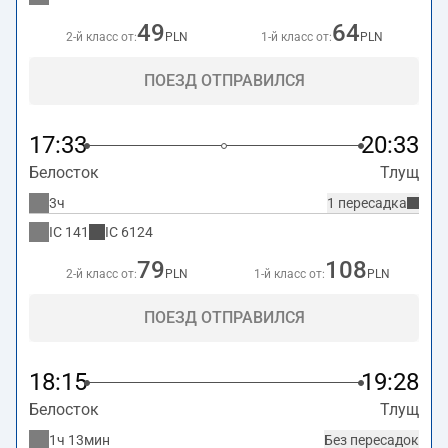
49
64
2-й класс от:
PLN
1-й класс от:
PLN
ПОЕЗД ОТПРАВИЛСЯ
17:33
20:33
Белосток
Тлущ
3ч
1 пересадка
IC
141
IC
6124
79
108
2-й класс от:
PLN
1-й класс от:
PLN
ПОЕЗД ОТПРАВИЛСЯ
18:15
19:28
Белосток
Тлущ
1ч 13мин
Без пересадок