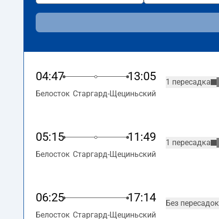
04:47
13:05
1 пересадка
Белосток
Старгард-Щециньский
05:15
11:49
1 пересадка
Белосток
Старгард-Щециньский
06:25
17:14
Без пересадок
Белосток
Старгард-Щециньский