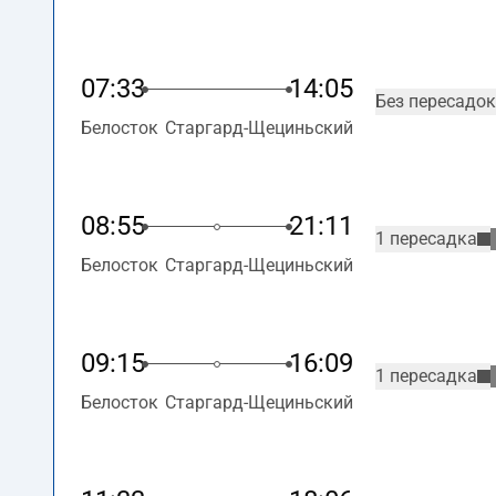
07:33
14:05
Без пересадок
Белосток
Старгард-Щециньский
08:55
21:11
1 пересадка
Белосток
Старгард-Щециньский
09:15
16:09
1 пересадка
Белосток
Старгард-Щециньский