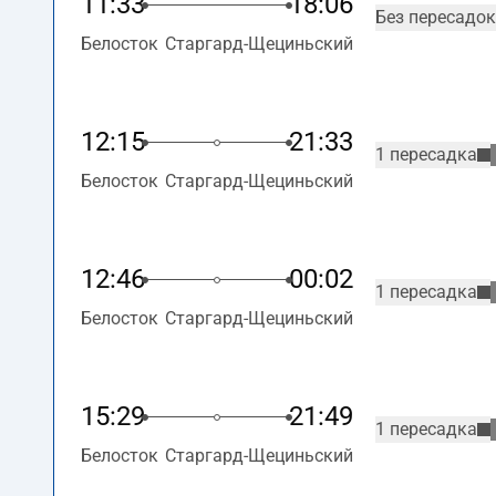
11:33
18:06
Без пересадок
Белосток
Старгард-Щециньский
12:15
21:33
1 пересадка
Белосток
Старгард-Щециньский
12:46
00:02
1 пересадка
Белосток
Старгард-Щециньский
15:29
21:49
1 пересадка
Белосток
Старгард-Щециньский