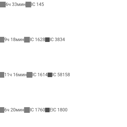
6ч 33мин
IC
145
9ч 18мин
IC
1628
IC
3834
11ч 16мин
IC
1614
IC
58158
6ч 20мин
IC
1760
EIC
1800