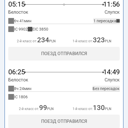
05:15
11:56
Белосток
Слупск
6ч 41мин
1 пересадка
IC
9902
EIC
3850
234
323
2-й класс от:
PLN
1-й класс от:
PLN
ПОЕЗД ОТПРАВИЛСЯ
06:25
14:49
Белосток
Слупск
8ч 24мин
Без пересадок
IC
1806
99
130
2-й класс от:
PLN
1-й класс от:
PLN
ПОЕЗД ОТПРАВИЛСЯ