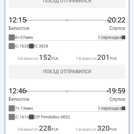
ПОЕЗД ОТПРАВИЛСЯ
12:15
20:22
Белосток
Слупск
8ч 07мин
1 пересадка
IC
1628
IC
3828
152
201
2-й класс от:
PLN
1-й класс от:
PLN
ПОЕЗД ОТПРАВИЛСЯ
12:46
19:59
Белосток
Слупск
7ч 13мин
1 пересадка
IC
1614
EIP Pendolino
4852
228
320
2-й класс от:
PLN
1-й класс от:
PLN