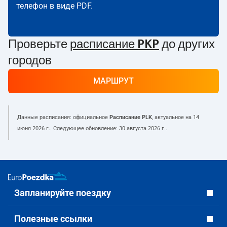
телефон в виде PDF.
Проверьте
расписание PKP
до других
городов
МАРШРУТ
Данные расписания: официальное
Расписание PLK
, актуальное на
14
июня 2026 г.
. Следующее обновление:
30 августа 2026 г.
.
Запланируйте поездку
Полезные ссылки