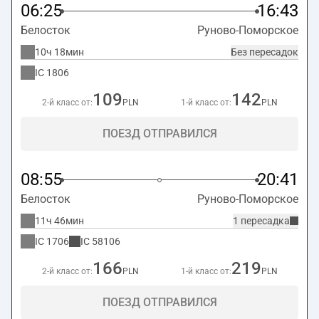
06:25
16:43
Белосток
Руново-Поморское
10ч 18мин
Без пересадок
IC
1806
109
142
2-й класс от:
PLN
1-й класс от:
PLN
ПОЕЗД ОТПРАВИЛСЯ
08:55
20:41
Белосток
Руново-Поморское
11ч 46мин
1 пересадка
IC
1706
IC
58106
166
219
2-й класс от:
PLN
1-й класс от:
PLN
ПОЕЗД ОТПРАВИЛСЯ