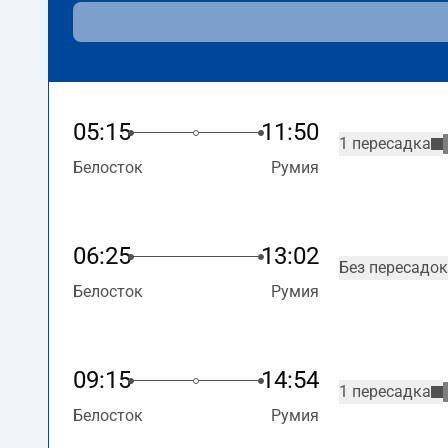
05:15
11:50
1 пересадка
Белосток
Румия
06:25
13:02
Без пересадок
Белосток
Румия
09:15
14:54
1 пересадка
Белосток
Румия