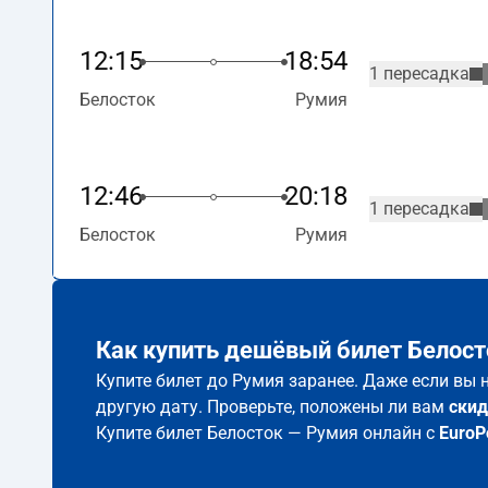
12:15
18:54
1 пересадка
Белосток
Румия
12:46
20:18
1 пересадка
Белосток
Румия
Как купить дешёвый билет Белост
Купите билет до Румия заранее. Даже если вы 
другую дату. Проверьте, положены ли вам
скид
Купите билет Белосток — Румия онлайн с
EuroP