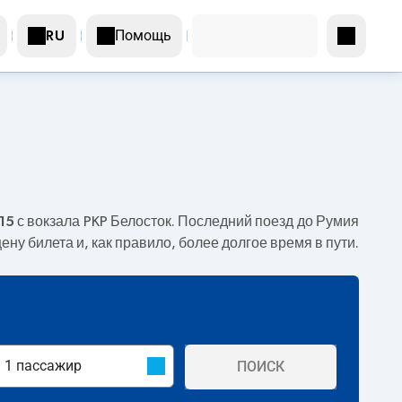
Помощь
RU
15
с вокзала PKP Белосток. Последний поезд до Румия
ену билета и, как правило, более долгое время в пути.
ПОИСК