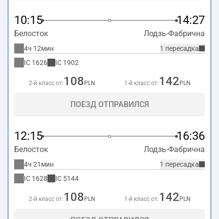
10:15
14:27
Белосток
Лодзь-Фабрична
4ч 12мин
1 пересадка
IC
1626
IC
1902
108
142
2-й класс от:
PLN
1-й класс от:
PLN
ПОЕЗД ОТПРАВИЛСЯ
12:15
16:36
Белосток
Лодзь-Фабрична
4ч 21мин
1 пересадка
IC
1628
IC
5144
108
142
2-й класс от:
PLN
1-й класс от:
PLN