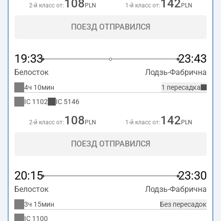
108
142
2-й класс от:
PLN
1-й класс от:
PLN
ПОЕЗД ОТПРАВИЛСЯ
19:33
23:43
Белосток
Лодзь-Фабрична
4ч 10мин
1 пересадка
IC
1102
IC
5146
108
142
2-й класс от:
PLN
1-й класс от:
PLN
ПОЕЗД ОТПРАВИЛСЯ
20:15
23:30
Белосток
Лодзь-Фабрична
3ч 15мин
Без пересадок
IC
1100