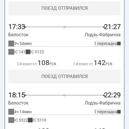
ПОЕЗД ОТПРАВИЛСЯ
17:33
21:27
Белосток
Лодзь-Фабрична
3ч 54мин
1 пересадка
IC
141
IC
5122
108
142
2-й класс от:
PLN
1-й класс от:
PLN
ПОЕЗД ОТПРАВИЛСЯ
18:15
22:29
Белосток
Лодзь-Фабрична
4ч 14мин
1 пересадка
IC
5322
IC
5110