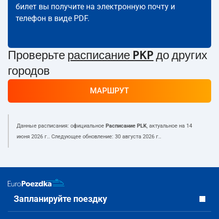
билет вы получите на электронную почту и
телефон в виде PDF.
Проверьте
расписание PKP
до других
городов
МАРШРУТ
Данные расписания: официальное
Расписание PLK
, актуальное на
14
июня 2026 г.
. Следующее обновление:
30 августа 2026 г.
.
Запланируйте поездку