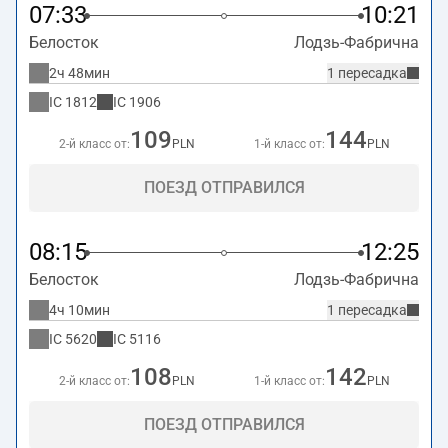
07:33
10:21
Белосток
Лодзь-Фабрична
2ч 48мин
1 пересадка
IC
1812
IC
1906
109
144
2-й класс от:
PLN
1-й класс от:
PLN
ПОЕЗД ОТПРАВИЛСЯ
08:15
12:25
Белосток
Лодзь-Фабрична
4ч 10мин
1 пересадка
IC
5620
IC
5116
108
142
2-й класс от:
PLN
1-й класс от:
PLN
ПОЕЗД ОТПРАВИЛСЯ