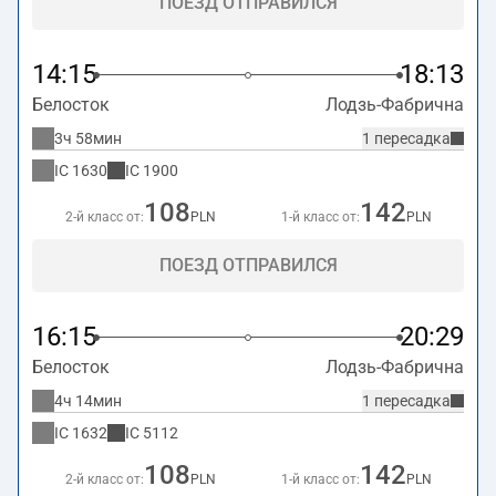
ПОЕЗД ОТПРАВИЛСЯ
14:15
18:13
Белосток
Лодзь-Фабрична
3ч 58мин
1 пересадка
IC
1630
IC
1900
108
142
2-й класс от:
PLN
1-й класс от:
PLN
ПОЕЗД ОТПРАВИЛСЯ
16:15
20:29
Белосток
Лодзь-Фабрична
4ч 14мин
1 пересадка
IC
1632
IC
5112
108
142
2-й класс от:
PLN
1-й класс от:
PLN