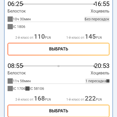
06:25
16:55
Белосток
Хоцивель
10ч 30мин
Без пересадок
IC
1806
110
145
2-й класс от:
PLN
1-й класс от:
PLN
ВЫБРАТЬ
08:55
20:53
Белосток
Хоцивель
11ч 58мин
1 пересадка
IC
1706
IC
58106
168
222
2-й класс от:
PLN
1-й класс от:
PLN
ВЫБРАТЬ