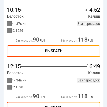
10:15
14:52
Белосток
Калиш
4ч 37мин
Без пересадок
IC
1626
90
118
2-й класс от:
PLN
1-й класс от:
PLN
ВЫБРАТЬ
12:15
16:49
Белосток
Калиш
4ч 34мин
Без пересадок
IC
1628
90
118
2-й класс от:
PLN
1-й класс от:
PLN