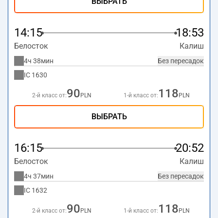
ВЫБРАТЬ
14:15
18:53
Белосток
Калиш
4ч 38мин
Без пересадок
IC
1630
90
118
2-й класс от:
PLN
1-й класс от:
PLN
ВЫБРАТЬ
16:15
20:52
Белосток
Калиш
4ч 37мин
Без пересадок
IC
1632
90
118
2-й класс от:
PLN
1-й класс от:
PLN