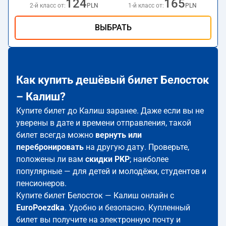
124
165
2-й класс от:
PLN
1-й класс от:
PLN
ВЫБРАТЬ
Как купить дешёвый билет Белосток
– Калиш?
Купите билет до Калиш заранее. Даже если вы не
уверены в дате и времени отправления, такой
билет всегда можно
вернуть или
перебронировать
на другую дату. Проверьте,
положены ли вам
скидки PKP
; наиболее
популярные — для детей и молодёжи, студентов и
пенсионеров.
Купите билет Белосток — Калиш онлайн с
EuroPoezdka
. Удобно и безопасно. Купленный
билет вы получите на электронную почту и