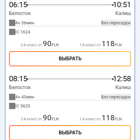
06:15
10:51
Белосток
Калиш
4ч 36мин
Без пересадок
IC
1624
90
118
2-й класс от:
PLN
1-й класс от:
PLN
ВЫБРАТЬ
08:15
12:58
Белосток
Калиш
4ч 43мин
Без пересадок
IC
5620
90
118
2-й класс от:
PLN
1-й класс от:
PLN
ВЫБРАТЬ