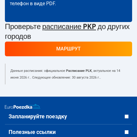
телефон в виде PDF.
Проверьте
расписание PKP
до других
городов
МАРШРУТ
Данные расписания: официальное
Расписание PLK
, актуальное на
14
июня 2026 г.
. Следующее обновление:
30 августа 2026 г.
.
Запланируйте поездку
Полезные ссылки