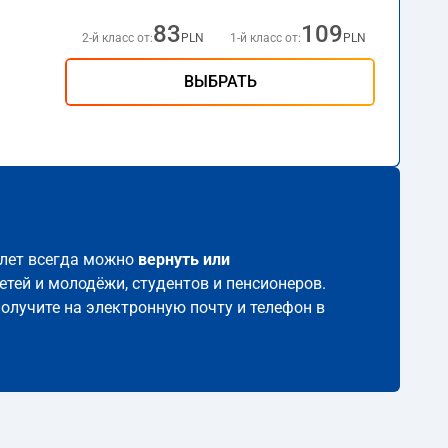
83
109
2-й класс от:
PLN
1-й класс от:
PLN
ВЫБРАТЬ
билет всегда можно
вернуть или
етей и молодёжи, студентов и пенсионеров.
получите на электронную почту и телефон в