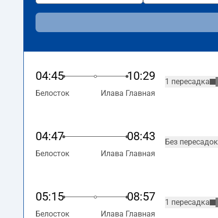
04:45
10:29
1 пересадка
Белосток
Илава Главная
04:47
08:43
Без пересадок
Белосток
Илава Главная
05:15
08:57
1 пересадка
Белосток
Илава Главная