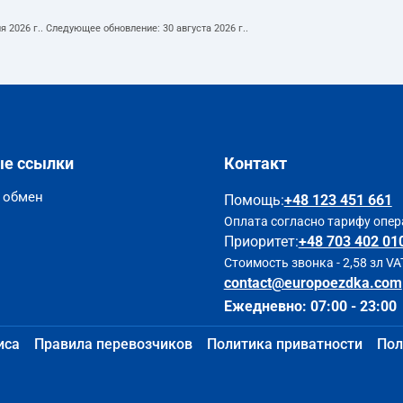
я 2026 г.
. Следующее обновление:
30 августа 2026 г.
.
ые ссылки
Контакт
и обмен
Помощь
:
+48 123 451 661
Оплата согласно тарифу опер
Приоритет:
+48 703 402 01
Стоимость звонка - 2,58 зл VA
contact@europoezdka.com
Ежедневно: 07:00 - 23:00
иса
Правила перевозчиков
Политика приватности
Пол