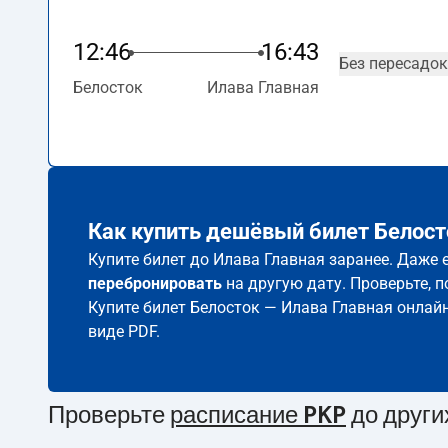
12:46
16:43
Без пересадок
Белосток
Илава Главная
Как купить дешёвый билет Белост
Купите билет до Илава Главная заранее. Даже 
перебронировать
на другую дату. Проверьте, 
Купите билет Белосток — Илава Главная онлай
виде PDF.
Проверьте
расписание PKP
до други