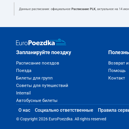
Данные расписания: официальное
Расписание PLK
, актуальное на
14 июн
Запланируйте поездку
Полезн
Расписание поездов
Возврат 
Поезда
Помощь
Билеты для групп
Контакт
Советы для путешествий
Interrail
Автобусные билеты
О нас
Социально ответственные
Правила серв
© Copyright 2026 EuroPoezdka. All rights reserved