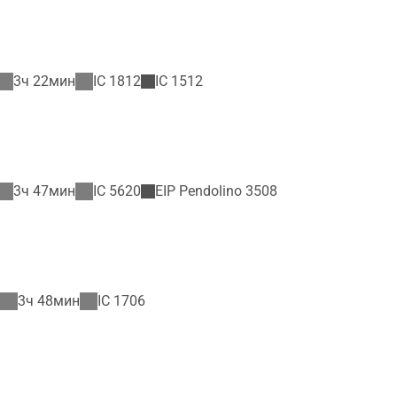
3ч 22мин
IC
1812
IC
1512
3ч 47мин
IC
5620
EIP Pendolino
3508
3ч 48мин
IC
1706