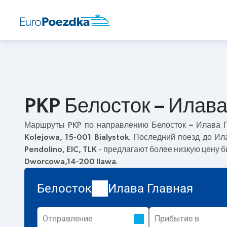
PKP Белосток – Илава
Маршруты PKP по направлению
Белосток – Илава 
Kolejowa, 15-001 Bialystok
. Последний поезд до Ил
Pendolino, EIC, TLK
- предлагают более низкую цену б
Dworcowa,14-200 Ilawa
.
Белосток
Илава Главная