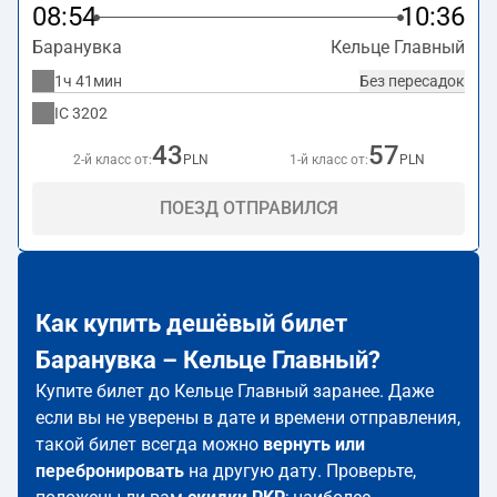
08:54
10:36
Баранувка
Кельце Главный
1ч 41мин
Без пересадок
IC
3202
43
57
2-й класс от:
PLN
1-й класс от:
PLN
ПОЕЗД ОТПРАВИЛСЯ
Как купить дешёвый билет
Баранувка – Кельце Главный?
Купите билет до Кельце Главный заранее. Даже
если вы не уверены в дате и времени отправления,
такой билет всегда можно
вернуть или
перебронировать
на другую дату. Проверьте,