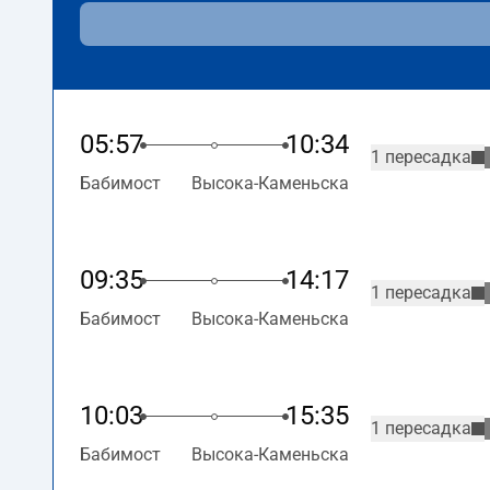
05:57
10:34
1 пересадка
Бабимост
Высока-Каменьска
09:35
14:17
1 пересадка
Бабимост
Высока-Каменьска
10:03
15:35
1 пересадка
Бабимост
Высока-Каменьска