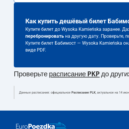
Как купить дешёвый билет Бабимо
Купите билет до Wysoka Kamieńska заранее. Да
перебронировать
на другую дату. Проверьте, 
Купите билет Бабимост — Wysoka Kamieńska он
виде PDF.
Проверьте
расписание PKP
до други
Данные расписания: официальное
Расписание PLK
, актуальное на
14 июн