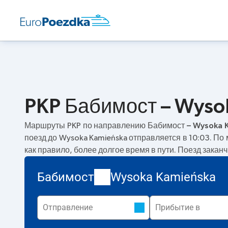
PKP Бабимост – Wyso
Маршруты PKP по направлению
Бабимост – Wysoka 
поезд до Wysoka Kamieńska отправляется в 10:03. П
как правило, более долгое время в пути. Поезд закан
Бабимост
Wysoka Kamieńska