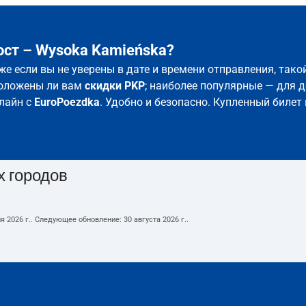
ст – Wysoka Kamieńska?
же если вы не уверены в дате и времени отправления, так
положены ли вам
скидки PKP
; наиболее популярные — для д
лайн с
EuroPoezdka
. Удобно и безопасно. Купленный билет
х городов
я 2026 г.
. Следующее обновление:
30 августа 2026 г.
.