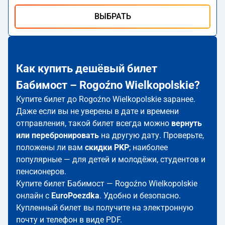
ВЫБРАТЬ
Как купить дешёвый билет
Бабимост – Rogoźno Wielkopolskie?
Купите билет до Rogoźno Wielkopolskie заранее.
Даже если вы не уверены в дате и времени
отправления, такой билет всегда можно
вернуть
или перебронировать
на другую дату. Проверьте,
положены ли вам
скидки PKP
; наиболее
популярные — для детей и молодёжи, студентов и
пенсионеров.
Купите билет Бабимост — Rogoźno Wielkopolskie
онлайн с
EuroPoezdka
. Удобно и безопасно.
Купленный билет вы получите на электронную
почту и телефон в виде PDF.