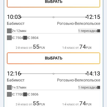
ВЫБРАТЬ
10:03
12:15
Бабимост
Рогозьно-Велкопольске
2ч 12мин
1 пересадка
IC
7504
IC
3804
55
74
2-й класс от:
PLN
1-й класс от:
PLN
ВЫБРАТЬ
12:16
14:13
Бабимост
Рогозьно-Велкопольске
1ч 57мин
1 пересадка
IC
7700
IC
3806
55
74
2-й класс от:
PLN
1-й класс от:
PLN