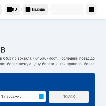
Помощь
RU
ов
 в
05:57
с вокзала PKP Бабимост. Последний поезд до
ают более низкую цену билета и, как правило, более
ПОИСК