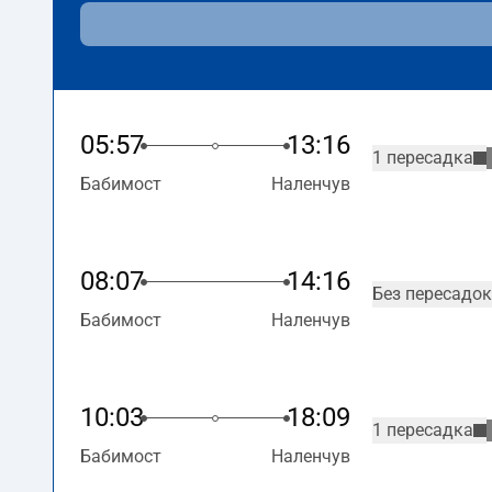
05:57
13:16
1 пересадка
Бабимост
Наленчув
08:07
14:16
Без пересадок
Бабимост
Наленчув
10:03
18:09
1 пересадка
Бабимост
Наленчув