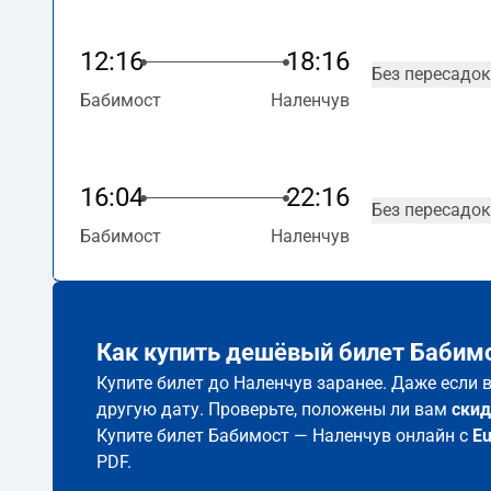
12:16
18:16
Без пересадок
Бабимост
Наленчув
16:04
22:16
Без пересадок
Бабимост
Наленчув
Как купить дешёвый билет Бабимо
Купите билет до Наленчув заранее. Даже если 
другую дату. Проверьте, положены ли вам
скид
Купите билет Бабимост — Наленчув онлайн с
E
PDF.