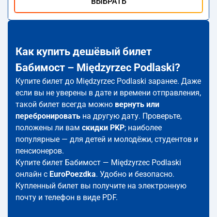
ВЫБРАТЬ
Как купить дешёвый билет
Бабимост – Międzyrzec Podlaski?
Купите билет до Międzyrzec Podlaski заранее. Даже
если вы не уверены в дате и времени отправления,
такой билет всегда можно
вернуть или
перебронировать
на другую дату. Проверьте,
положены ли вам
скидки PKP
; наиболее
популярные — для детей и молодёжи, студентов и
пенсионеров.
Купите билет Бабимост — Międzyrzec Podlaski
онлайн с
EuroPoezdka
. Удобно и безопасно.
Купленный билет вы получите на электронную
почту и телефон в виде PDF.