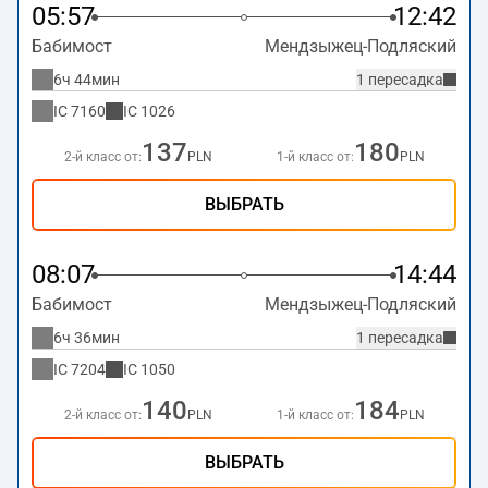
05:57
12:42
Бабимост
Мендзыжец-Подляский
6ч 44мин
1 пересадка
IC
7160
IC
1026
137
180
2-й класс от:
PLN
1-й класс от:
PLN
ВЫБРАТЬ
08:07
14:44
Бабимост
Мендзыжец-Подляский
6ч 36мин
1 пересадка
IC
7204
IC
1050
140
184
2-й класс от:
PLN
1-й класс от:
PLN
ВЫБРАТЬ