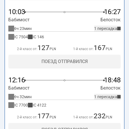
10:03
16:27
Бабимост
Белосток
6ч 23мин
1 пересадка
IC
7504
IC
146
127
167
2-й класс от:
PLN
1-й класс от:
PLN
ПОЕЗД ОТПРАВИЛСЯ
12:16
18:48
Бабимост
Белосток
6ч 32мин
1 пересадка
IC
7700
IC
4122
177
232
2-й класс от:
PLN
1-й класс от:
PLN