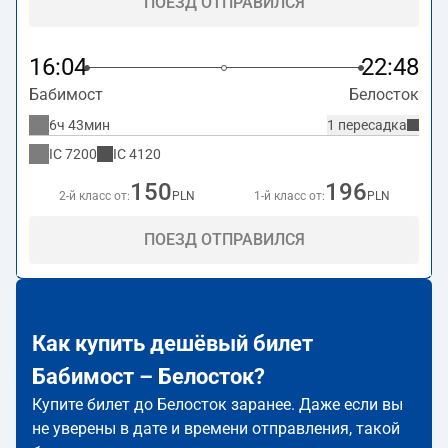
ПОЕЗД ОТПРАВИЛСЯ
16:04
22:48
Бабимост
Белосток
6ч 43мин
1 пересадка
IC
7200
IC
4120
150
196
2-й класс от:
PLN
1-й класс от:
PLN
ПОЕЗД ОТПРАВИЛСЯ
Как купить дешёвый билет
Бабимост – Белосток?
Купите билет до Белосток заранее. Даже если вы
не уверены в дате и времени отправления, такой