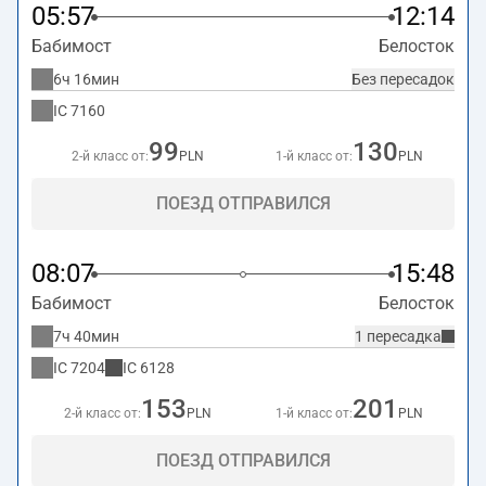
05:57
12:14
Бабимост
Белосток
6ч 16мин
Без пересадок
IC
7160
99
130
2-й класс от:
PLN
1-й класс от:
PLN
ПОЕЗД ОТПРАВИЛСЯ
08:07
15:48
Бабимост
Белосток
7ч 40мин
1 пересадка
IC
7204
IC
6128
153
201
2-й класс от:
PLN
1-й класс от:
PLN
ПОЕЗД ОТПРАВИЛСЯ