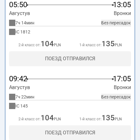
05:50
13:05
Августув
Вронки
7ч 14мин
Без пересадок
IC
1812
104
135
2-й класс от:
PLN
1-й класс от:
PLN
ПОЕЗД ОТПРАВИЛСЯ
09:42
17:05
Августув
Вронки
7ч 22мин
Без пересадок
IC
145
104
135
2-й класс от:
PLN
1-й класс от:
PLN
ПОЕЗД ОТПРАВИЛСЯ