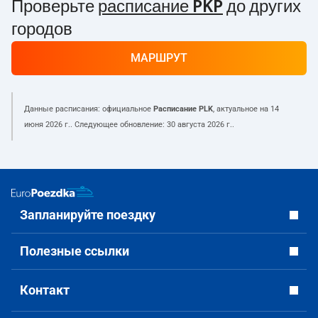
Проверьте
расписание PKP
до других
городов
МАРШРУТ
Данные расписания: официальное
Расписание PLK
, актуальное на
14
июня 2026 г.
. Следующее обновление:
30 августа 2026 г.
.
Запланируйте поездку
Полезные ссылки
Контакт