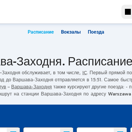
Расписание
Вокзалы
Поезда
ава-Заходня. Расписание
а-Заходня
обслуживает, в том числе,
IC
. Первый прямой по
зд до Варшава-Заходня отправляется в 15:51. Самое быс
тув
–
Варшава-Заходня
также курсируют другие поезда:
- 
аршрут на станции Варшава-Заходня по адресу
Warszawa 