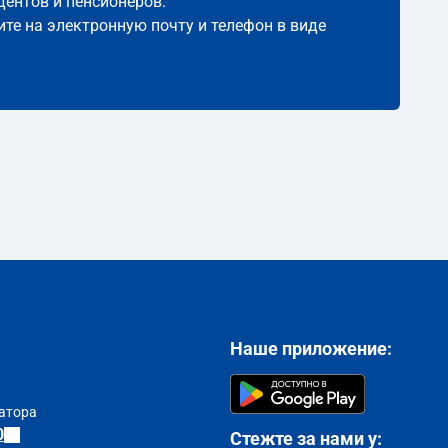
дентов и пенсионеров.
ите на электронную почту и телефон в виде
Наше приложение:
атора
0
Стежте за нами у: