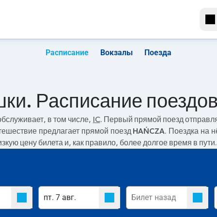
Расписание
Вокзалы
Поезда
шки. Расписание поездо
бслуживает, в том числе,
IC
. Первый прямой поезд отправл
утешествие предлагает прямой поезд
HAŃCZA
. Поездка на 
изкую цену билета и, как правило, более долгое время в пут