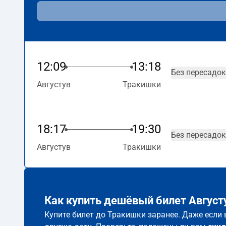
12:09
13:18
Без пересадок
Августув
Тракишки
18:17
19:30
Без пересадок
Августув
Тракишки
Как купить дешёвый билет Август
Купите билет до Тракишки заранее. Даже если 