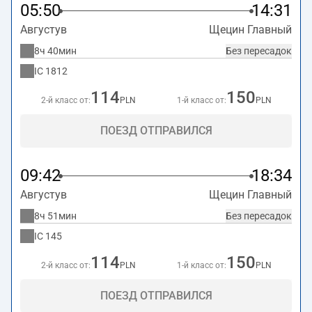
адресу
Krzysztofa Kolumba 2, Szczecin
.
05:50
14:31
Августув
Щецин Главный
8ч 40мин
Без пересадок
IC
1812
114
150
2-й класс от:
PLN
1-й класс от:
PLN
ПОЕЗД ОТПРАВИЛСЯ
09:42
18:34
Августув
Щецин Главный
8ч 51мин
Без пересадок
IC
145
114
150
2-й класс от:
PLN
1-й класс от:
PLN
ПОЕЗД ОТПРАВИЛСЯ