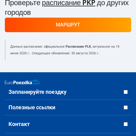
Проверьте
расписание PKP
до других
городов
МАРШРУТ
Данные расписания: официальное
Расписание PLK
, актуальное на
14
июня 2026 г.
. Следующее обновление:
30 августа 2026 г.
.
Запланируйте поездку
Полезные ссылки
Контакт