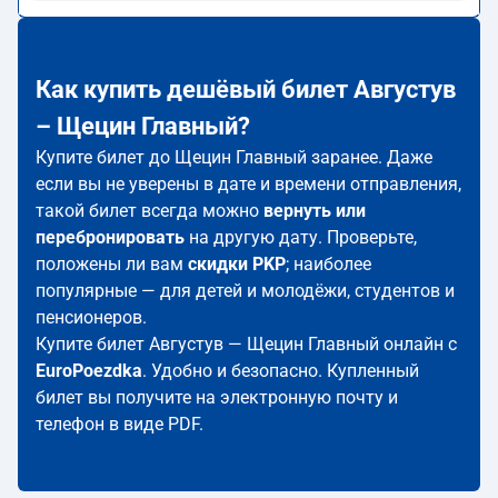
Как купить дешёвый билет Августув
– Щецин Главный?
Купите билет до Щецин Главный заранее. Даже
если вы не уверены в дате и времени отправления,
такой билет всегда можно
вернуть или
перебронировать
на другую дату. Проверьте,
положены ли вам
скидки PKP
; наиболее
популярные — для детей и молодёжи, студентов и
пенсионеров.
Купите билет Августув — Щецин Главный онлайн с
EuroPoezdka
. Удобно и безопасно. Купленный
билет вы получите на электронную почту и
телефон в виде PDF.